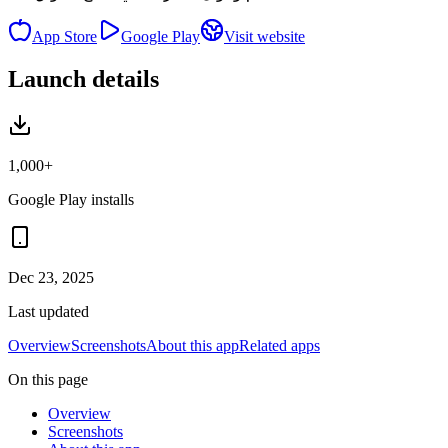
App Store
Google Play
Visit website
Launch details
1,000+
Google Play installs
Dec 23, 2025
Last updated
Overview
Screenshots
About this app
Related apps
On this page
Overview
Screenshots