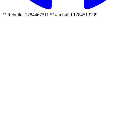
/* Rebuild: 1784467511 */ // rebuild 1784513739