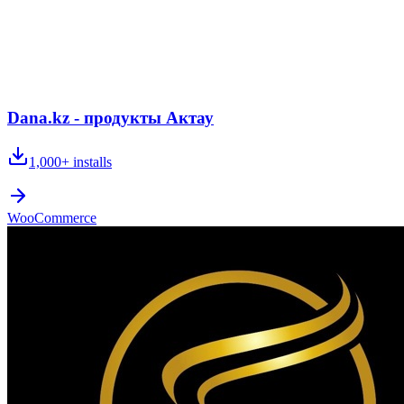
Dana.kz - продукты Актау
1,000+
installs
WooCommerce