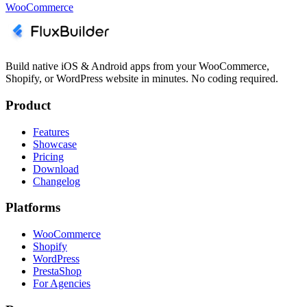
WooCommerce
Build native iOS & Android apps from your WooCommerce,
Shopify, or WordPress website in minutes. No coding required.
Product
Features
Showcase
Pricing
Download
Changelog
Platforms
WooCommerce
Shopify
WordPress
PrestaShop
For Agencies