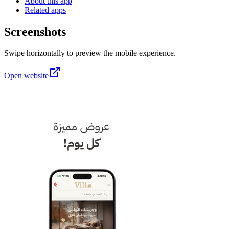
About this app
Related apps
Screenshots
Swipe horizontally to preview the mobile experience.
Open website