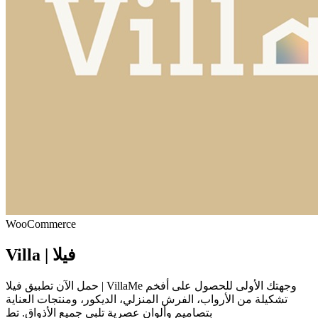
WooCommerce
Villa | فيلا
حمل الآن تطبيق فيلا | VillaMe وجهتك الأولى للحصول على أفخم
تشكيلة من الأرواب، الفرش المنزلي، الديكور، ومنتجات العناية
بتصاميم وألوان عصرية تلبي جميع الأذواق. تط