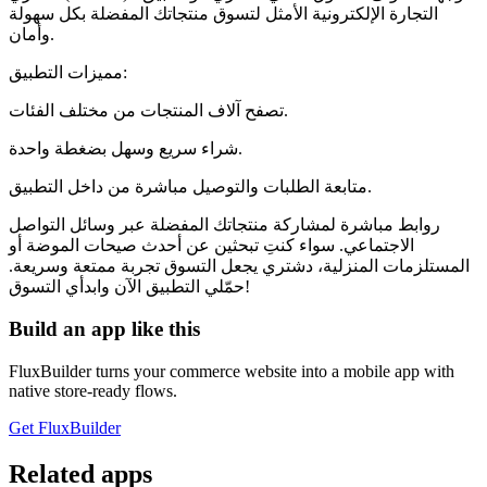
التجارة الإلكترونية الأمثل لتسوق منتجاتك المفضلة بكل سهولة
وأمان.
مميزات التطبيق:
تصفح آلاف المنتجات من مختلف الفئات.
شراء سريع وسهل بضغطة واحدة.
متابعة الطلبات والتوصيل مباشرة من داخل التطبيق.
روابط مباشرة لمشاركة منتجاتك المفضلة عبر وسائل التواصل
الاجتماعي. سواء كنتِ تبحثين عن أحدث صيحات الموضة أو
المستلزمات المنزلية، دشتري يجعل التسوق تجربة ممتعة وسريعة.
حمّلي التطبيق الآن وابدأي التسوق!
Build an app like this
FluxBuilder turns your commerce website into a mobile app with
native store-ready flows.
Get FluxBuilder
Related apps