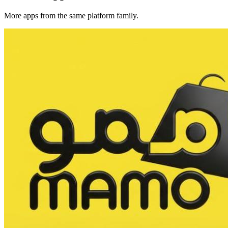
More apps from the same platform family.