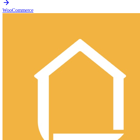
WooCommerce