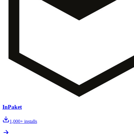
InPaket
1,000+
installs