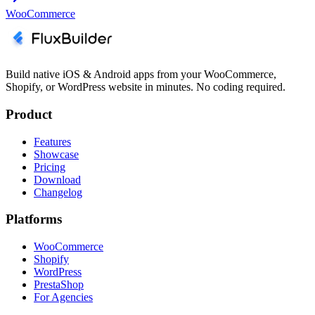
WooCommerce
Build native iOS & Android apps from your WooCommerce,
Shopify, or WordPress website in minutes. No coding required.
Product
Features
Showcase
Pricing
Download
Changelog
Platforms
WooCommerce
Shopify
WordPress
PrestaShop
For Agencies