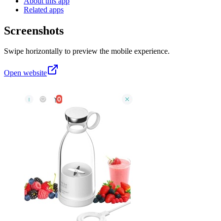
About this app
Related apps
Screenshots
Swipe horizontally to preview the mobile experience.
Open website