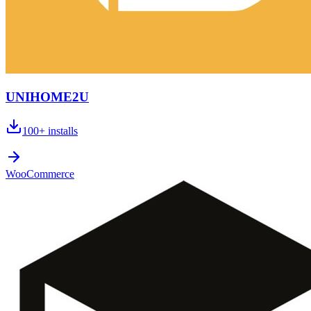
UNIHOME2U
100+
installs
WooCommerce