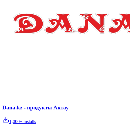
Dana.kz - продукты Актау
1,000+
installs