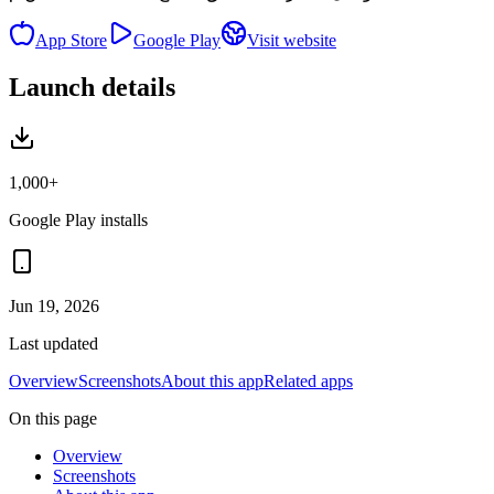
App Store
Google Play
Visit website
Launch details
1,000+
Google Play installs
Jun 19, 2026
Last updated
Overview
Screenshots
About this app
Related apps
On this page
Overview
Screenshots