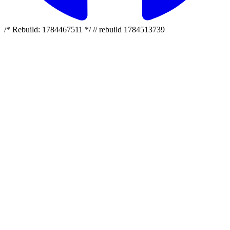
/* Rebuild: 1784467511 */ // rebuild 1784513739