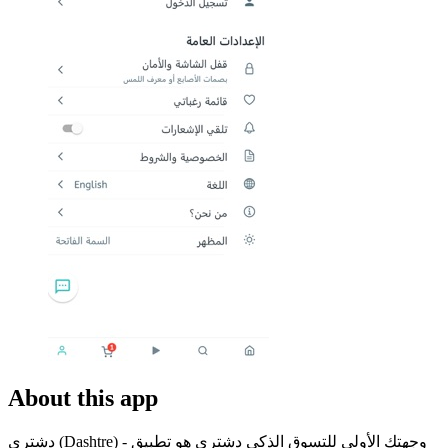
About this app
دشتري (Dashtre) - وجهتك الأولى للتسوق الذكي دشتري هو تطبيق