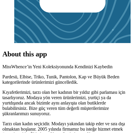
About this app
MissWhence’in Yeni Koleksiyonunda Kendinizi Kaybedin
Pardesü, Elbise, Triko, Tunik, Pantolon, Kap ve Büyük Beden
kategorilerinde ürünlerimizi güncelledik.
Kıyafetlerimizi, tarzı olan her kadının bir yıldız gibi parlaması için
tasarlıyoruz. Modaya yön veren ürünlerimizi, yurtiçi ya da
yurtdışında ancak bizimle aynı anlayışta olan butiklerde
bulabilirsiniz. Bize güç veren tüm değerli müşterilerimize
şükranlarımızı sunuyoruz.
Tarzı olan kadın seçicidir. Modayı yakından takip eder ve sıra dışı
olmaktan hoşlanır. 2005 yılında firmamız bu isteğe hizmet etmek