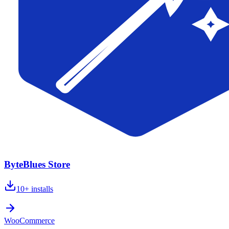
ByteBlues Store
10+
installs
WooCommerce