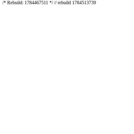
/* Rebuild: 1784467511 */ // rebuild 1784513739