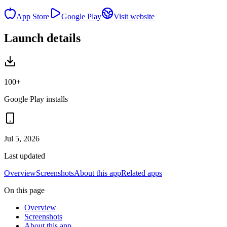
App Store
Google Play
Visit website
Launch details
100+
Google Play installs
Jul 5, 2026
Last updated
Overview
Screenshots
About this app
Related apps
On this page
Overview
Screenshots
About this app