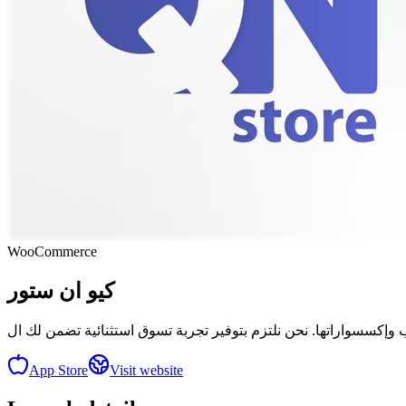
WooCommerce
كيو ان ستور
وإكسسواراتها. نحن نلتزم بتوفير تجربة تسوق استثنائية تضمن لك ال
App Store
Visit website