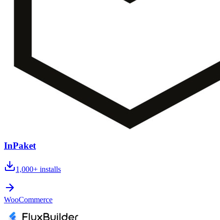
InPaket
1,000+
installs
WooCommerce