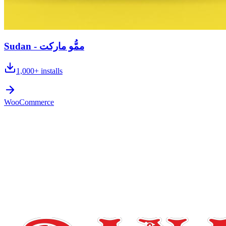
Sudan - ممُّو ماركت
1,000+
installs
WooCommerce