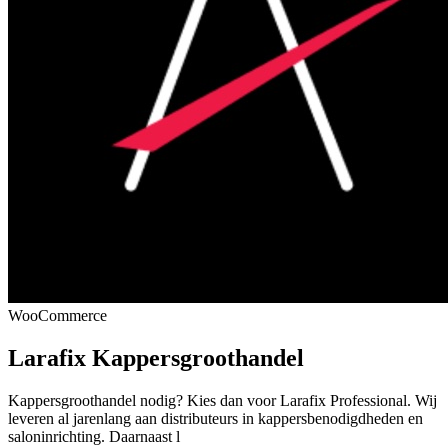
WooCommerce
Larafix Kappersgroothandel
Kappersgroothandel nodig? Kies dan voor Larafix Professional. Wij
leveren al jarenlang aan distributeurs in kappersbenodigdheden en
saloninrichting. Daarnaast l