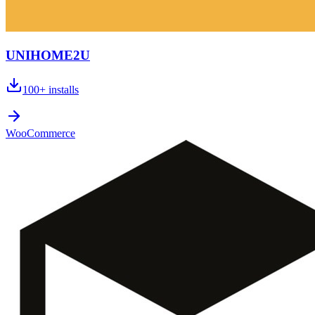
UNIHOME2U
100+
installs
WooCommerce