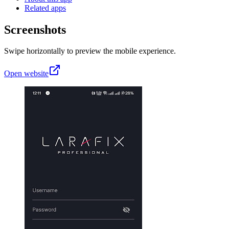
Related apps
Screenshots
Swipe horizontally to preview the mobile experience.
Open website