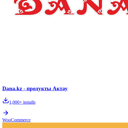
Dana.kz - продукты Актау
1,000+
installs
WooCommerce