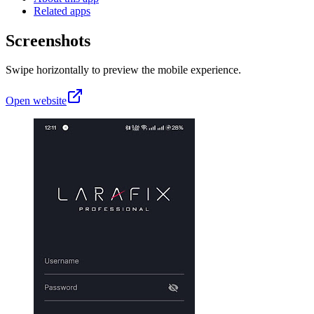
Related apps
Screenshots
Swipe horizontally to preview the mobile experience.
Open website