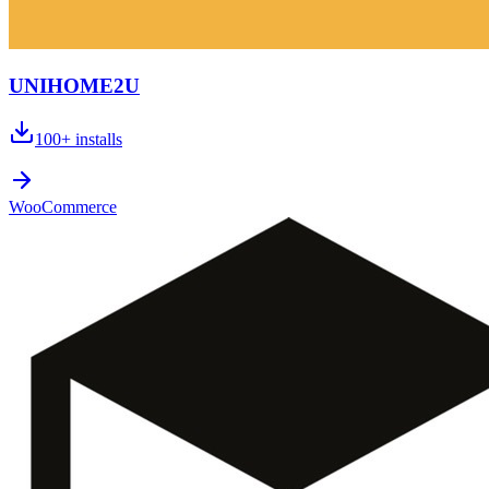
UNIHOME2U
100+
installs
WooCommerce