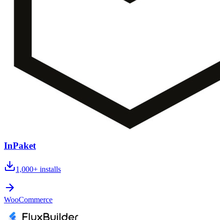
InPaket
1,000+
installs
WooCommerce