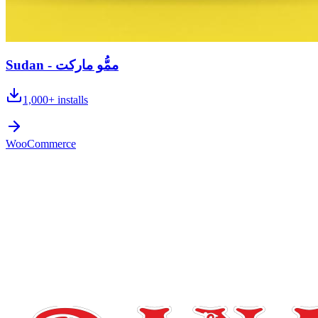
Sudan - ممُّو ماركت
1,000+
installs
WooCommerce