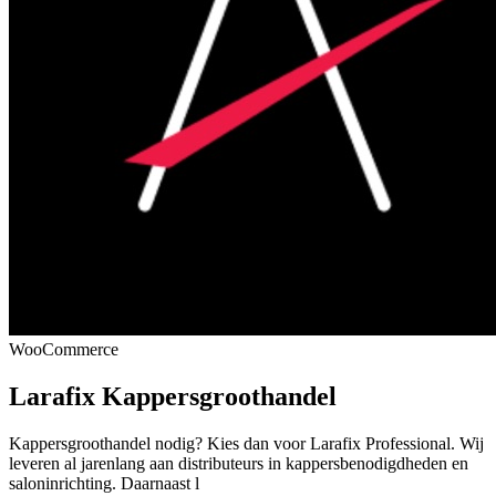
WooCommerce
Larafix Kappersgroothandel
Kappersgroothandel nodig? Kies dan voor Larafix Professional. Wij
leveren al jarenlang aan distributeurs in kappersbenodigdheden en
saloninrichting. Daarnaast l