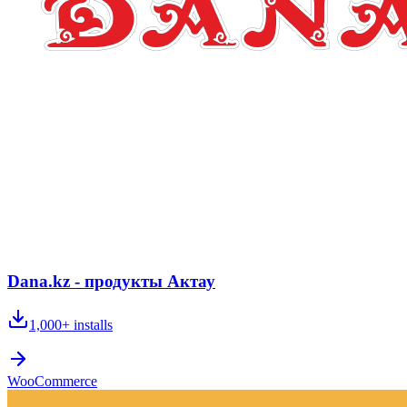
Dana.kz - продукты Актау
1,000+
installs
WooCommerce