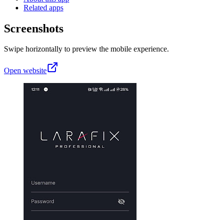
Related apps
Screenshots
Swipe horizontally to preview the mobile experience.
Open website