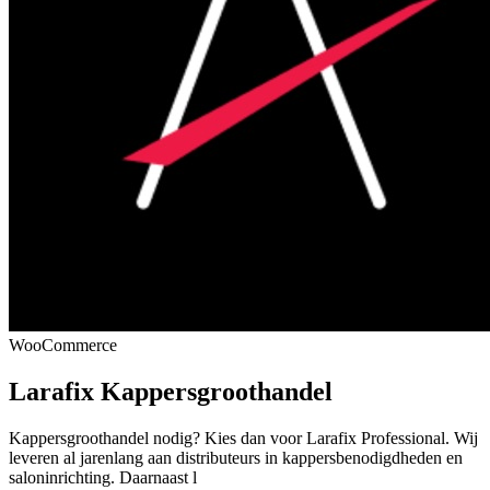
WooCommerce
Larafix Kappersgroothandel
Kappersgroothandel nodig? Kies dan voor Larafix Professional. Wij
leveren al jarenlang aan distributeurs in kappersbenodigdheden en
saloninrichting. Daarnaast l