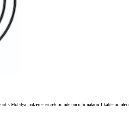
ya malzemeleri sektöründe öncü firmaların 1.kalite ürünleriyle ü