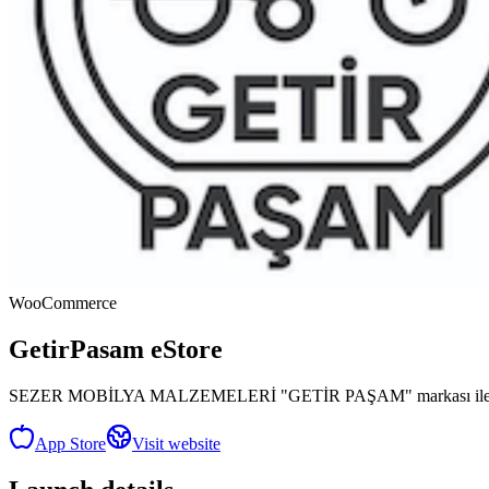
WooCommerce
GetirPasam eStore
SEZER MOBİLYA MALZEMELERİ "GETİR PAŞAM" markası ile artık Mobil
App Store
Visit website