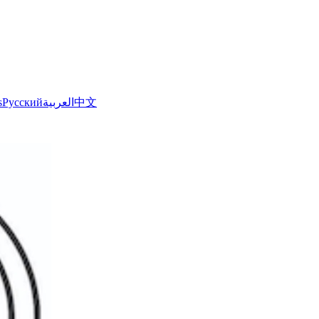
s
Русский
العربية
中文