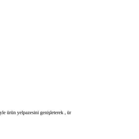
rün yelpazesini genişleterek , ür