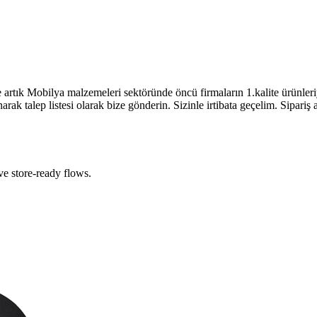
a malzemeleri sektöründe öncü firmaların 1.kalite ürünleriyle ürün
arak talep listesi olarak bize gönderin. Sizinle irtibata geçelim. Sipar
e store-ready flows.