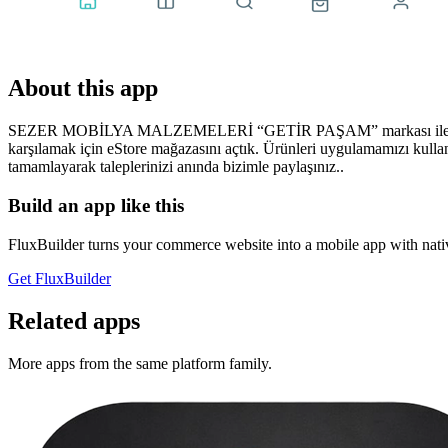
About this app
SEZER MOBİLYA MALZEMELERİ “GETİR PAŞAM” markası ile artık Mobily
karşılamak için eStore mağazasını açtık. Ürünleri uygulamamızı kullan
tamamlayarak taleplerinizi anında bizimle paylaşınız..
Build an app like this
FluxBuilder turns your commerce website into a mobile app with nativ
Get FluxBuilder
Related apps
More apps from the same platform family.