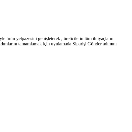
 yelpazesini genişleterek , üreticilerin tüm ihtiyaçlarını
iş adımlarını tamamlamak için uyulamada Siparişi Gönder adımını