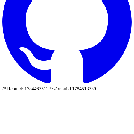
/* Rebuild: 1784467511 */ // rebuild 1784513739