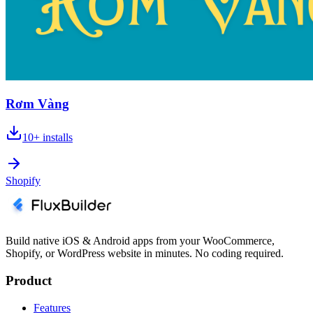
Rơm Vàng
10+
installs
Shopify
Build native iOS & Android apps from your WooCommerce,
Shopify, or WordPress website in minutes. No coding required.
Product
Features