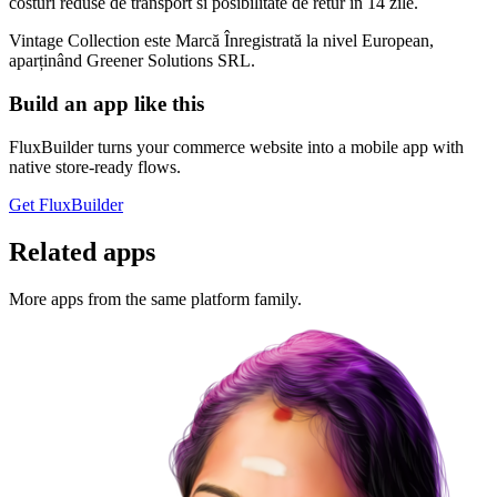
costuri reduse de transport si posibilitate de retur in 14 zile.
Vintage Collection este Marcă Înregistrată la nivel European,
aparținând Greener Solutions SRL.
Build an app like this
FluxBuilder turns your commerce website into a mobile app with
native store-ready flows.
Get FluxBuilder
Related apps
More apps from the same platform family.