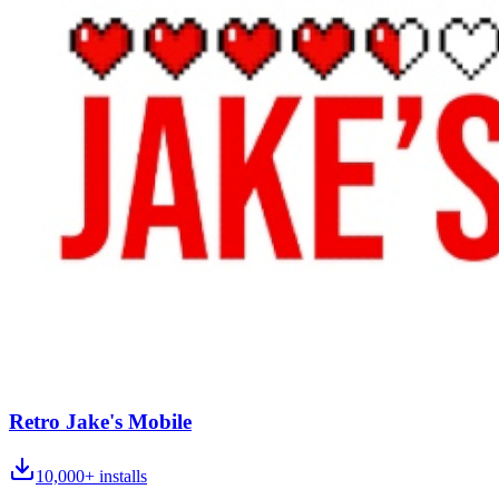
Retro Jake's Mobile
10,000+
installs