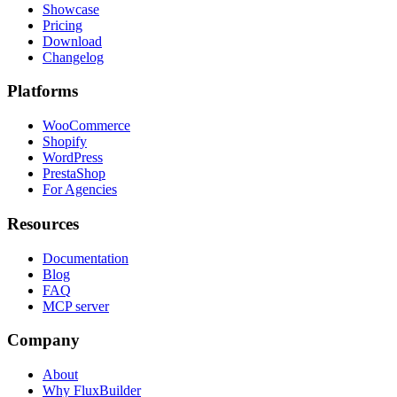
Showcase
Pricing
Download
Changelog
Platforms
WooCommerce
Shopify
WordPress
PrestaShop
For Agencies
Resources
Documentation
Blog
FAQ
MCP server
Company
About
Why FluxBuilder