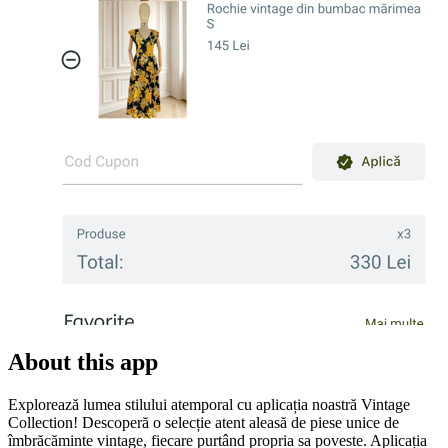
About this app
Explorează lumea stilului atemporal cu aplicația noastră Vintage
Collection! Descoperă o selecție atent aleasă de piese unice de
îmbrăcăminte vintage, fiecare purtând propria sa poveste. Aplicația