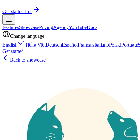
Get started free
Features
Showcase
Pricing
Agency
YouTube
Docs
Change language
English
Tiếng Việt
Deutsch
Español
Français
Italiano
Polski
Portuguê
Get started
Back to showcase