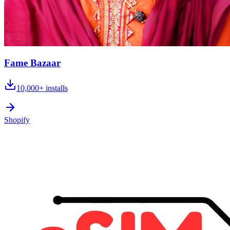
Fame Bazaar
10,000+
installs
Shopify