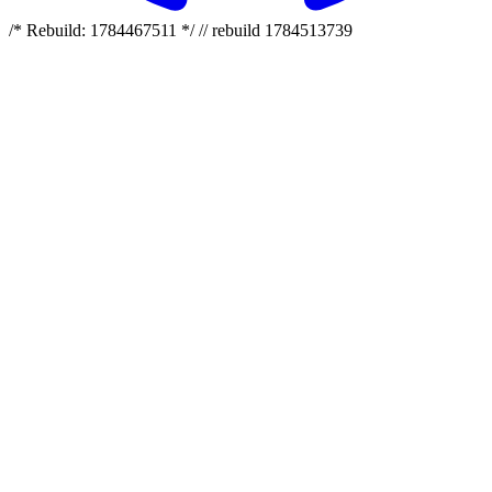
/* Rebuild: 1784467511 */ // rebuild 1784513739