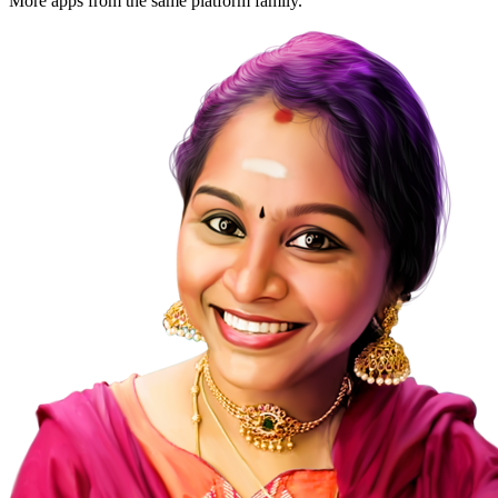
More apps from the same platform family.