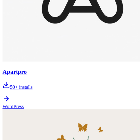
Apartpro
50+
installs
WordPress