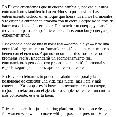
En Elivate entendemos que tu cuerpo cambia, y por eso nuestros
entrenamientos también lo hacen. Nuestra propuesta se basa en el
entrenamiento cíclico: un enfoque que honra tus ritmos hormonales
y te enseña a entrenar en armonía con tu ciclo. Porque no se trata de
hacer más, sino de hacer mejor. De escuchar tu cuerpo, y usar el
movimiento para acompañarte en cada fase, emoción y energía que
experimentamos.
Este espacio nace de una historia real —como la tuya— y de una
necesidad urgente de transformar la relación que muchas mujeres
tienen con el ejercicio. Aquí no encontrarás desafíos extremos ni
promesas vacías. Encontrarás un acompañamiento real,
entrenamientos pensados con propósito, educación hormonal y un
espacio seguro para crecer, aprender y sentirte bien.
En Elivate celebramos tu poder, tu sabiduría corporal y la
posibilidad de construir una vida más fuerte, más libre y más
conectada. Ya sea que estés buscando reconectar con tu cuerpo,
mejorar tu relación con el ejercicio o simplemente crear una rutina
más consciente, este es tu lugar.
Elivate is more than just a training platform — it’s a space designed
for women who want to move with purpose, not pressure. Here,