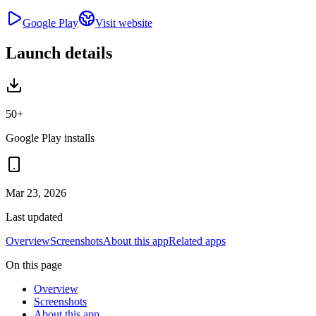
Google Play
Visit website
Launch details
50+
Google Play installs
Mar 23, 2026
Last updated
Overview
Screenshots
About this app
Related apps
On this page
Overview
Screenshots
About this app