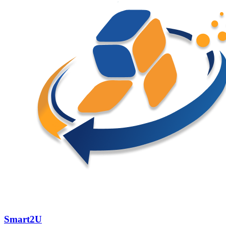
Smart2U