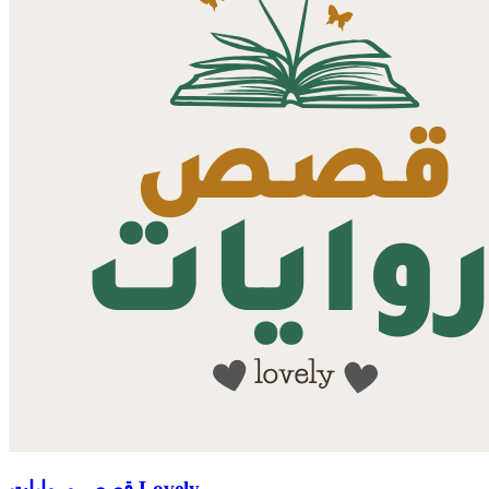
قصص وروايات Lovely