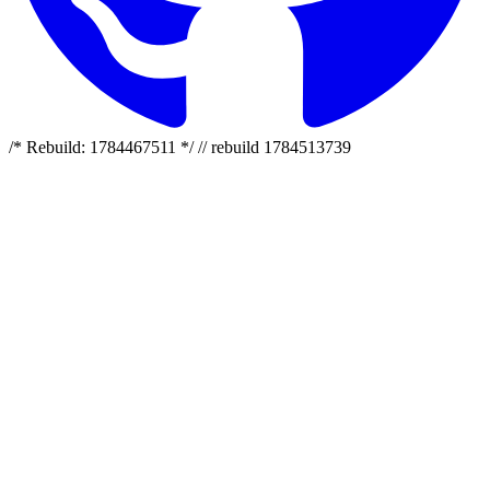
/* Rebuild: 1784467511 */ // rebuild 1784513739