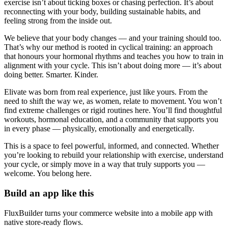
exercise isn’t about ticking boxes or chasing perfection. It’s about
reconnecting with your body, building sustainable habits, and
feeling strong from the inside out.
We believe that your body changes — and your training should too.
That’s why our method is rooted in cyclical training: an approach
that honours your hormonal rhythms and teaches you how to train in
alignment with your cycle. This isn’t about doing more — it’s about
doing better. Smarter. Kinder.
Elivate was born from real experience, just like yours. From the
need to shift the way we, as women, relate to movement. You won’t
find extreme challenges or rigid routines here. You’ll find thoughtful
workouts, hormonal education, and a community that supports you
in every phase — physically, emotionally and energetically.
This is a space to feel powerful, informed, and connected. Whether
you’re looking to rebuild your relationship with exercise, understand
your cycle, or simply move in a way that truly supports you —
welcome. You belong here.
Build an app like this
FluxBuilder turns your commerce website into a mobile app with
native store-ready flows.