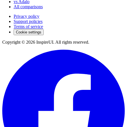
vs Adalo
All comparisons
Privacy policy
Support policies
Terms of service
Cookie settings
Copyright © 2026 InspireUI
.
All rights reserved
.