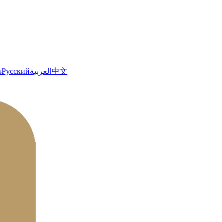
s
Русский
العربية
中文