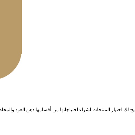
تيح لك اختيار المنتجات لشراء احتياجاتها من أقسامها دهن العود والم