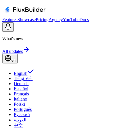
Features
Showcase
Pricing
Agency
YouTube
Docs
What's new
All updates
en
English
Tiếng Việt
Deutsch
Español
Français
Italiano
Polski
Português
Русский
العربية
中文