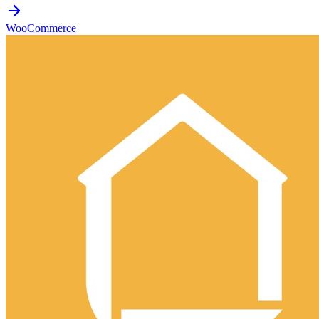
WooCommerce