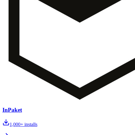
InPaket
1,000+
installs