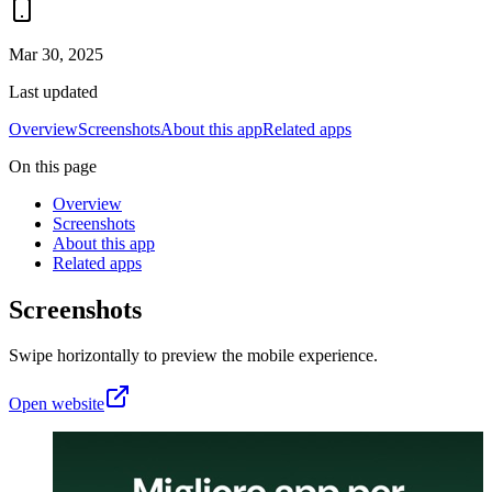
Mar 30, 2025
Last updated
Overview
Screenshots
About this app
Related apps
On this page
Overview
Screenshots
About this app
Related apps
Screenshots
Swipe horizontally to preview the mobile experience.
Open website