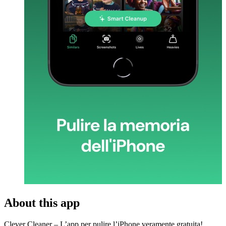
About this app
Clever Cleaner – L’app per pulire l’iPhone veramente gratuita!