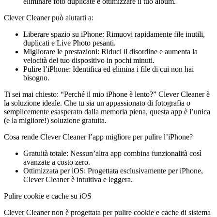
eliminare foto duplicate e ottimizzare il tuo album.
Clever Cleaner può aiutarti a:
Liberare spazio su iPhone: Rimuovi rapidamente file inutili,
duplicati e Live Photo pesanti.
Migliorare le prestazioni: Riduci il disordine e aumenta la
velocità del tuo dispositivo in pochi minuti.
Pulire l’iPhone: Identifica ed elimina i file di cui non hai
bisogno.
Ti sei mai chiesto: “Perché il mio iPhone è lento?” Clever Cleaner è
la soluzione ideale. Che tu sia un appassionato di fotografia o
semplicemente esasperato dalla memoria piena, questa app è l’unica
(e la migliore!) soluzione gratuita.
Cosa rende Clever Cleaner l’app migliore per pulire l’iPhone?
Gratuità totale: Nessun’altra app combina funzionalità così
avanzate a costo zero.
Ottimizzata per iOS: Progettata esclusivamente per iPhone,
Clever Cleaner è intuitiva e leggera.
Pulire cookie e cache su iOS
Clever Cleaner non è progettata per pulire cookie e cache di sistema