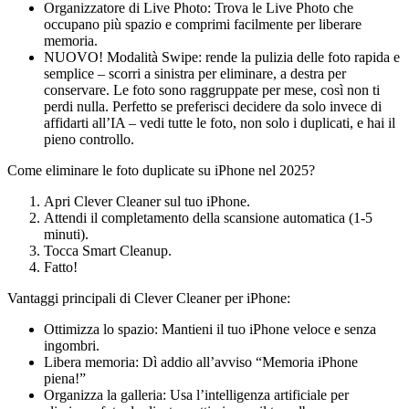
Organizzatore di Live Photo: Trova le Live Photo che
occupano più spazio e comprimi facilmente per liberare
memoria.
NUOVO! Modalità Swipe: rende la pulizia delle foto rapida e
semplice – scorri a sinistra per eliminare, a destra per
conservare. Le foto sono raggruppate per mese, così non ti
perdi nulla. Perfetto se preferisci decidere da solo invece di
affidarti all’IA – vedi tutte le foto, non solo i duplicati, e hai il
pieno controllo.
Come eliminare le foto duplicate su iPhone nel 2025?
Apri Clever Cleaner sul tuo iPhone.
Attendi il completamento della scansione automatica (1-5
minuti).
Tocca Smart Cleanup.
Fatto!
Vantaggi principali di Clever Cleaner per iPhone:
Ottimizza lo spazio: Mantieni il tuo iPhone veloce e senza
ingombri.
Libera memoria: Dì addio all’avviso “Memoria iPhone
piena!”
Organizza la galleria: Usa l’intelligenza artificiale per