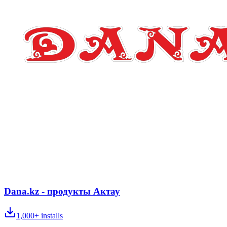
Dana.kz - продукты Актау
1,000+
installs