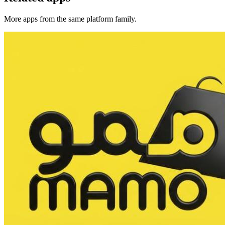
More apps from the same platform family.