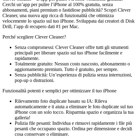
Cerchi un’app per pulire l’iPhone al 100% gratuita, senza
abbonamenti, piani premium o fastidiose pubblicità? Scopri Clever
Cleaner, una nuova app ricca di funzionalità che ottimizza
velocemente lo spazio sul tuo iPhone. Sviluppata dai creatori di Disk
Drill, l’app di recupero dati #1 per Mac.
Perché scegliere Clever Cleaner?
Senza compromessi: Clever Cleaner offre tutti gli strumenti
principali per liberare spazio sul tuo iPhone facilmente e
rapidamente.
Totalmente gratuito: Nessun costo nascosto, abbonamento o
aggiornamento premium. Tutto è gratuito, per sempre.
Senza pubblicità: Un’esperienza di pulizia senza interruzioni,
pop-up o distrazioni.
Funzionalità potenti e semplici per ottimizzare il tuo iPhone
Rilevamento foto duplicate basato su IA: Rileva
automaticamente e ti aiuta a eliminare le foto duplicate sul tuo
iPhone con un solo tocco. Risparmia spazio e organizza la tua
galleria!
Pulizia file pesanti: Individua e rimuovi rapidamente i file più
pesanti che occupano spazio. Ordina per dimensione e decidi
cosa conservare o eliminare.