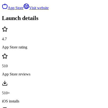
App Store
Visit website
Launch details
4.7
App Store rating
510
App Store reviews
510+
iOS installs