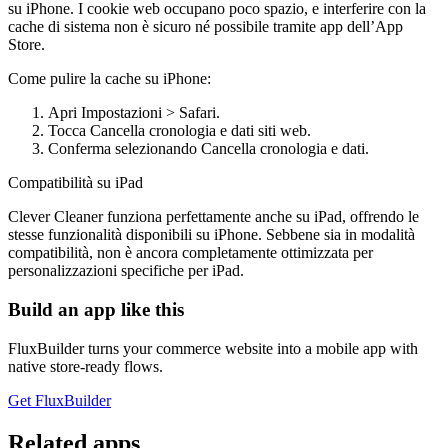
su iPhone. I cookie web occupano poco spazio, e interferire con la
cache di sistema non è sicuro né possibile tramite app dell’App
Store.
Come pulire la cache su iPhone:
Apri Impostazioni > Safari.
Tocca Cancella cronologia e dati siti web.
Conferma selezionando Cancella cronologia e dati.
Compatibilità su iPad
Clever Cleaner funziona perfettamente anche su iPad, offrendo le
stesse funzionalità disponibili su iPhone. Sebbene sia in modalità
compatibilità, non è ancora completamente ottimizzata per
personalizzazioni specifiche per iPad.
Build an app like this
FluxBuilder turns your commerce website into a mobile app with
native store-ready flows.
Get FluxBuilder
Related apps