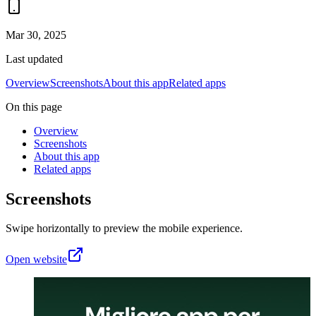
Mar 30, 2025
Last updated
Overview
Screenshots
About this app
Related apps
On this page
Overview
Screenshots
About this app
Related apps
Screenshots
Swipe horizontally to preview the mobile experience.
Open website