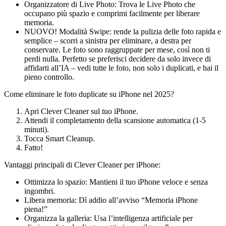
Organizzatore di Live Photo: Trova le Live Photo che
occupano più spazio e comprimi facilmente per liberare
memoria.
NUOVO! Modalità Swipe: rende la pulizia delle foto rapida e
semplice – scorri a sinistra per eliminare, a destra per
conservare. Le foto sono raggruppate per mese, così non ti
perdi nulla. Perfetto se preferisci decidere da solo invece di
affidarti all’IA – vedi tutte le foto, non solo i duplicati, e hai il
pieno controllo.
Come eliminare le foto duplicate su iPhone nel 2025?
Apri Clever Cleaner sul tuo iPhone.
Attendi il completamento della scansione automatica (1-5
minuti).
Tocca Smart Cleanup.
Fatto!
Vantaggi principali di Clever Cleaner per iPhone:
Ottimizza lo spazio: Mantieni il tuo iPhone veloce e senza
ingombri.
Libera memoria: Dì addio all’avviso “Memoria iPhone
piena!”
Organizza la galleria: Usa l’intelligenza artificiale per