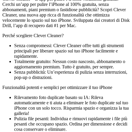
Cerchi un’app per pulire l’iPhone al 100% gratuita, senza
abbonamenti, piani premium o fastidiose pubblicità? Scopri Clever
Cleaner, una nuova app ricca di funzionalità che ottimizza
velocemente lo spazio sul tuo iPhone. Sviluppata dai creatori di Disk
Drill, l’app di recupero dati #1 per Mac.
Perché scegliere Clever Cleaner?
Senza compromessi: Clever Cleaner offre tutti gli strumenti
principali per liberare spazio sul tuo iPhone facilmente e
rapidamente.
Totalmente gratuito: Nessun costo nascosto, abbonamento o
aggiornamento premium. Tutto è gratuito, per sempre.
Senza pubblicità: Un’esperienza di pulizia senza interruzioni,
pop-up o distrazioni.
Funzionalità potenti e semplici per ottimizzare il tuo iPhone
Rilevamento foto duplicate basato su IA: Rileva
automaticamente e ti aiuta a eliminare le foto duplicate sul tuo
iPhone con un solo tocco. Risparmia spazio e organizza la tua
galleria!
Pulizia file pesanti: Individua e rimuovi rapidamente i file più
pesanti che occupano spazio. Ordina per dimensione e decidi
cosa conservare o eliminare.