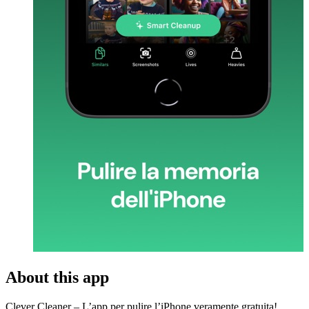
About this app
Clever Cleaner – L’app per pulire l’iPhone veramente gratuita!