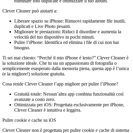
eliminare foto duplicate e ottimizzare il tuo album.
Clever Cleaner può aiutarti a:
Liberare spazio su iPhone: Rimuovi rapidamente file inutili,
duplicati e Live Photo pesanti.
Migliorare le prestazioni: Riduci il disordine e aumenta la
velocità del tuo dispositivo in pochi minuti.
Pulire l’iPhone: Identifica ed elimina i file di cui non hai
bisogno.
Ti sei mai chiesto: “Perché il mio iPhone è lento?” Clever Cleaner è
la soluzione ideale. Che tu sia un appassionato di fotografia o
semplicemente esasperato dalla memoria piena, questa app è l’unica
(e la migliore!) soluzione gratuita.
Cosa rende Clever Cleaner l’app migliore per pulire l’iPhone?
Gratuità totale: Nessun’altra app combina funzionalità così
avanzate a costo zero.
Ottimizzata per iOS: Progettata esclusivamente per iPhone,
Clever Cleaner è intuitiva e leggera.
Pulire cookie e cache su iOS
Clever Cleaner non è progettata per pulire cookie e cache di sistema