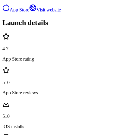
App Store
Visit website
Launch details
4.7
App Store rating
510
App Store reviews
510+
iOS installs