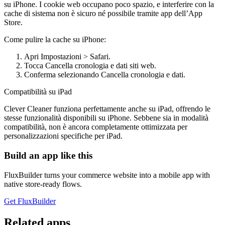
su iPhone. I cookie web occupano poco spazio, e interferire con la
cache di sistema non è sicuro né possibile tramite app dell’App
Store.
Come pulire la cache su iPhone:
Apri Impostazioni > Safari.
Tocca Cancella cronologia e dati siti web.
Conferma selezionando Cancella cronologia e dati.
Compatibilità su iPad
Clever Cleaner funziona perfettamente anche su iPad, offrendo le
stesse funzionalità disponibili su iPhone. Sebbene sia in modalità
compatibilità, non è ancora completamente ottimizzata per
personalizzazioni specifiche per iPad.
Build an app like this
FluxBuilder turns your commerce website into a mobile app with
native store-ready flows.
Get FluxBuilder
Related apps