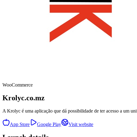
WooCommerce
Krolyc.co.mz
A Krolyc é uma aplicação que dá possibilidade de ter acesso a um u
App Store
Google Play
Visit website